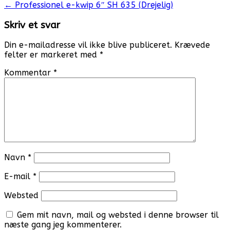
Post
←
Professionel e-kwip 6″ SH 635 (Drejelig)
navigation
Skriv et svar
Din e-mailadresse vil ikke blive publiceret.
Krævede
felter er markeret med
*
Kommentar
*
Navn
*
E-mail
*
Websted
Gem mit navn, mail og websted i denne browser til
næste gang jeg kommenterer.