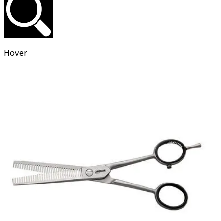
Hover