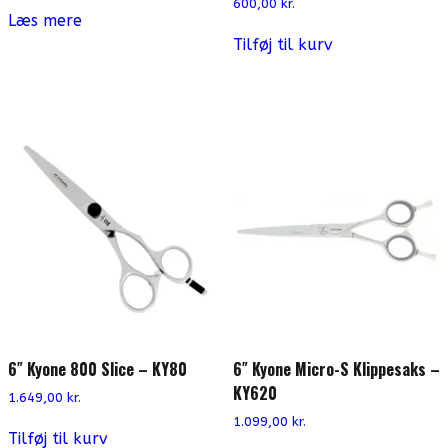
600,00
kr.
Læs mere
Tilføj til kurv
6″ Kyone 800 Slice – KY80
6″ Kyone Micro-S Klippesaks –
KY620
1.649,00
kr.
1.099,00
kr.
Tilføj til kurv