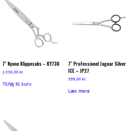
7″ Kyone Klippesaks – KY730
7″ Professionel Jaguar Silver
ICE – JP27
1.350,00
kr.
599,00
kr.
Tilføj til kurv
Læs mere