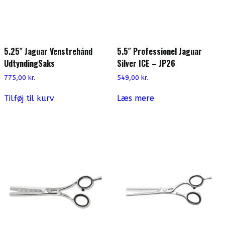
5.25″ Jaguar Venstrehånd
5.5″ Professionel Jaguar
UdtyndingSaks
Silver ICE – JP26
775,00
kr.
549,00
kr.
Tilføj til kurv
Læs mere