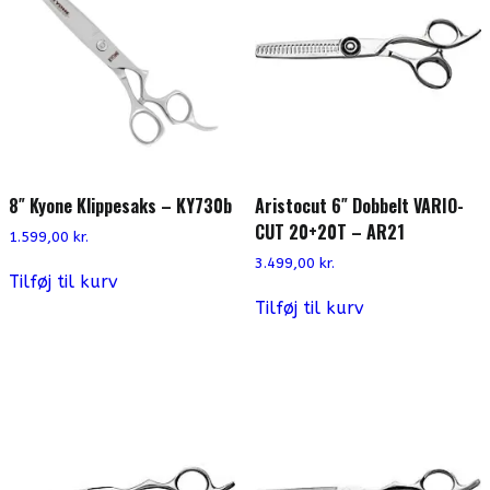
8″ Kyone Klippesaks – KY730b
Aristocut 6″ Dobbelt VARIO-
CUT 20+20T – AR21
1.599,00
kr.
3.499,00
kr.
Tilføj til kurv
Tilføj til kurv