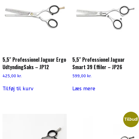
5,5″ Professionel Jaguar Ergo
5,5″ Professionel Jaguar
UdtyndingSaks – JP12
Smart 39 Effiler – JP26
425,00
kr.
599,00
kr.
Tilføj til kurv
Læs mere
Tilbud!