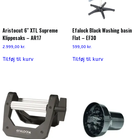
Aristocut 6″ XTL Supreme
Efalock Black Washing basin
Klippesaks – AR17
Flat – EF30
2.999,00
kr.
599,00
kr.
Tilføj til kurv
Tilføj til kurv