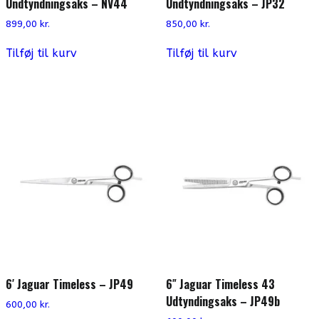
Undtyndningsaks – NV44
Undtyndningsaks – JP32
899,00
kr.
850,00
kr.
Tilføj til kurv
Tilføj til kurv
6′ Jaguar Timeless – JP49
6″ Jaguar Timeless 43
Udtyndingsaks – JP49b
600,00
kr.