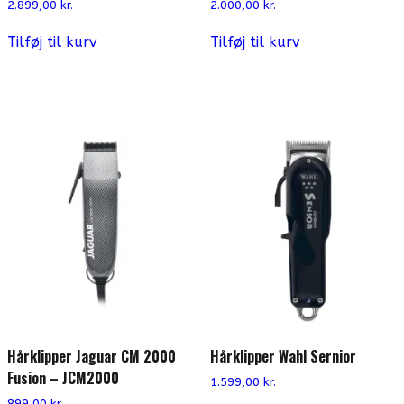
2.899,00
kr.
2.000,00
kr.
Tilføj til kurv
Tilføj til kurv
Hårklipper Jaguar CM 2000
Hårklipper Wahl Sernior
Fusion – JCM2000
1.599,00
kr.
899,00
kr.