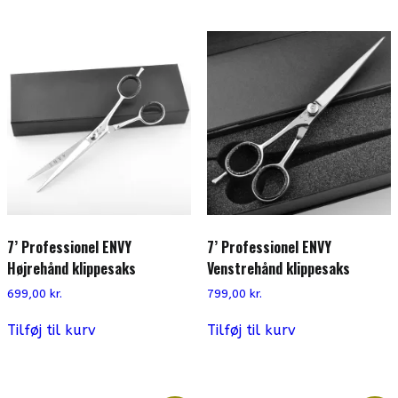
7’ Professionel ENVY
7’ Professionel ENVY
Højrehånd klippesaks
Venstrehånd klippesaks
699,00
kr.
799,00
kr.
Tilføj til kurv
Tilføj til kurv