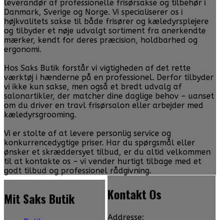
leverandør af professionelle frisørsakse og tilbehør i
Danmark, Sverige og Norge. Vi specialiserer os i
højkvalitets sakse til både frisører og kæledyrsplejere
og tilbyder et nøje udvalgt sortiment fra anerkendte
mærker, kendt for deres præcision, holdbarhed og
ergonomi.
Hos Saks Butik forstår vi vigtigheden af det rette
værktøj i hænderne på en professionel. Derfor tilbyder
vi ikke kun sakse, men også et bredt udvalg af
salonartikler, der matcher dine daglige behov – uanset
om du driver en travl frisørsalon eller arbejder med
kæledyrsgrooming.
Vi er stolte af at levere personlig service og
konkurrencedygtige priser. Har du spørgsmål eller
ønsker et skræddersyet tilbud, er du altid velkommen
til at kontakte os – vi vender hurtigt tilbage med et
godt tilbud og professionel rådgivning.
Kontakt Os
Mit Saks Butik
Addresse: