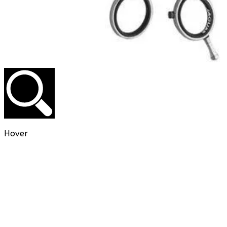
Hover