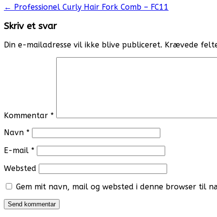
Post
←
Professionel Curly Hair Fork Comb – FC11
navigation
Skriv et svar
Din e-mailadresse vil ikke blive publiceret.
Krævede felt
Kommentar
*
Navn
*
E-mail
*
Websted
Gem mit navn, mail og websted i denne browser til 