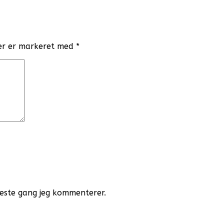
er er markeret med
*
næste gang jeg kommenterer.