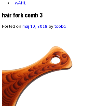
WAHL
hair fork comb 3
Posted on
maj 10, 2018
by
tooba