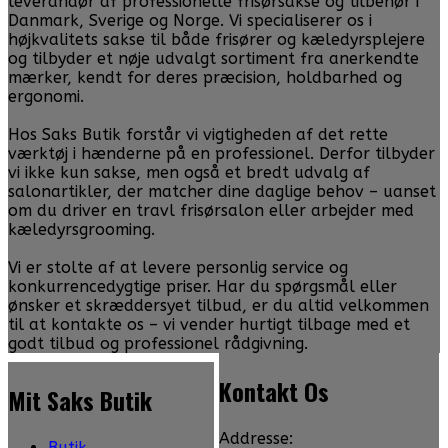
leverandør af professionelle frisørsakse og tilbehør i
Danmark, Sverige og Norge. Vi specialiserer os i
højkvalitets sakse til både frisører og kæledyrsplejere
og tilbyder et nøje udvalgt sortiment fra anerkendte
mærker, kendt for deres præcision, holdbarhed og
ergonomi.
Hos Saks Butik forstår vi vigtigheden af det rette
værktøj i hænderne på en professionel. Derfor tilbyder
vi ikke kun sakse, men også et bredt udvalg af
salonartikler, der matcher dine daglige behov – uanset
om du driver en travl frisørsalon eller arbejder med
kæledyrsgrooming.
Vi er stolte af at levere personlig service og
konkurrencedygtige priser. Har du spørgsmål eller
ønsker et skræddersyet tilbud, er du altid velkommen
til at kontakte os – vi vender hurtigt tilbage med et
godt tilbud og professionel rådgivning.
Kontakt Os
Mit Saks Butik
Addresse:
Butik