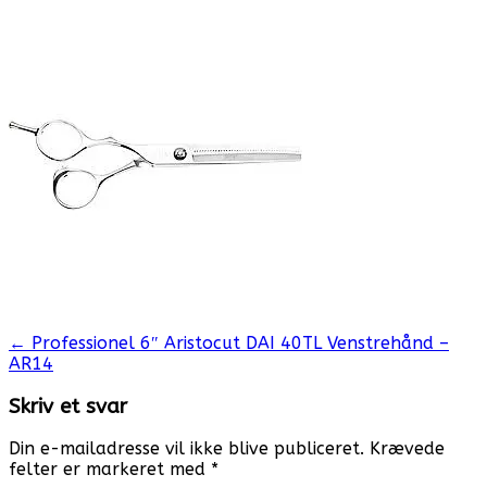
Post
←
Professionel 6″ Aristocut DAI 40TL Venstrehånd –
AR14
navigation
Skriv et svar
Din e-mailadresse vil ikke blive publiceret.
Krævede
felter er markeret med
*