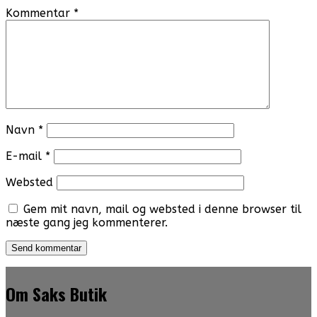
Kommentar
*
Navn
*
E-mail
*
Websted
Gem mit navn, mail og websted i denne browser til
næste gang jeg kommenterer.
Om Saks Butik