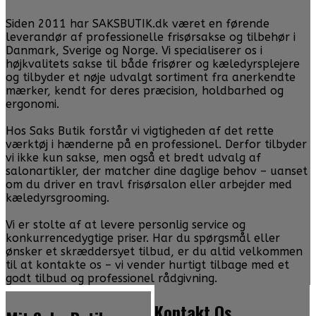
Siden 2011 har SAKSBUTIK.dk været en førende
leverandør af professionelle frisørsakse og tilbehør i
Danmark, Sverige og Norge. Vi specialiserer os i
højkvalitets sakse til både frisører og kæledyrsplejere
og tilbyder et nøje udvalgt sortiment fra anerkendte
mærker, kendt for deres præcision, holdbarhed og
ergonomi.
Hos Saks Butik forstår vi vigtigheden af det rette
værktøj i hænderne på en professionel. Derfor tilbyder
vi ikke kun sakse, men også et bredt udvalg af
salonartikler, der matcher dine daglige behov – uanset
om du driver en travl frisørsalon eller arbejder med
kæledyrsgrooming.
Vi er stolte af at levere personlig service og
konkurrencedygtige priser. Har du spørgsmål eller
ønsker et skræddersyet tilbud, er du altid velkommen
til at kontakte os – vi vender hurtigt tilbage med et
godt tilbud og professionel rådgivning.
Kontakt Os