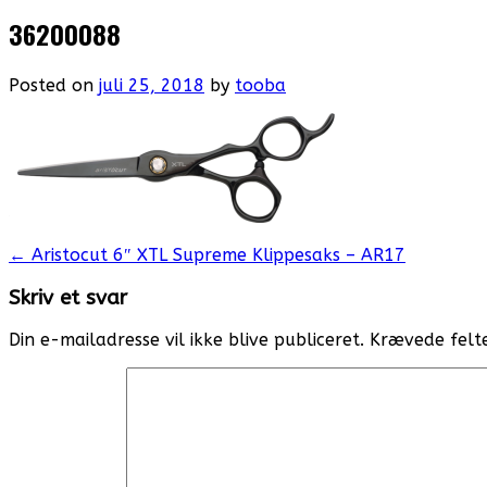
36200088
Posted on
juli 25, 2018
by
tooba
Post
←
Aristocut 6″ XTL Supreme Klippesaks – AR17
navigation
Skriv et svar
Din e-mailadresse vil ikke blive publiceret.
Krævede felt