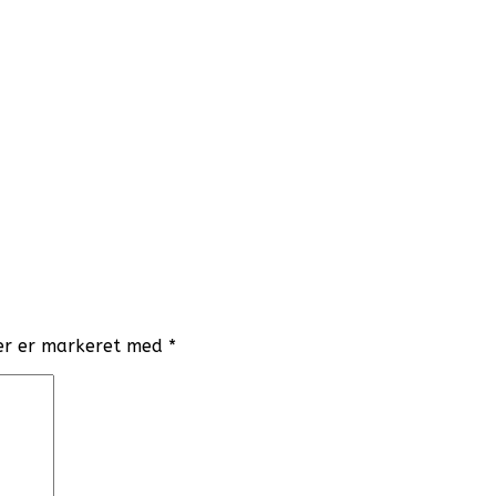
er er markeret med
*