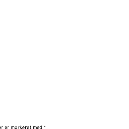
er er markeret med
*