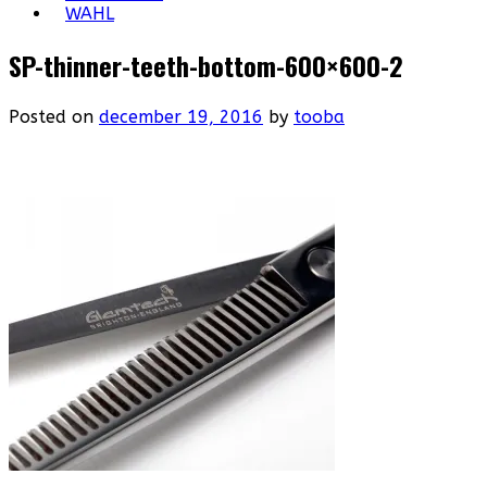
WAHL
SP-thinner-teeth-bottom-600×600-2
Posted on
december 19, 2016
by
tooba