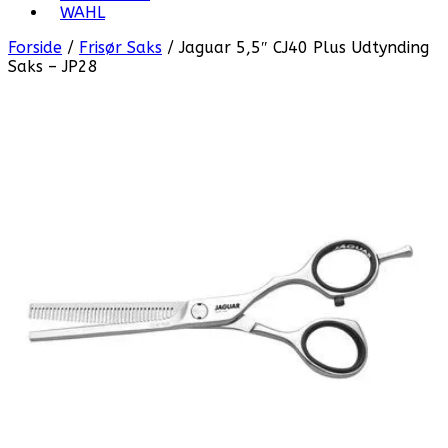
WAHL
Forside
/
Frisør Saks
/ Jaguar 5,5″ CJ40 Plus Udtynding
Saks – JP28