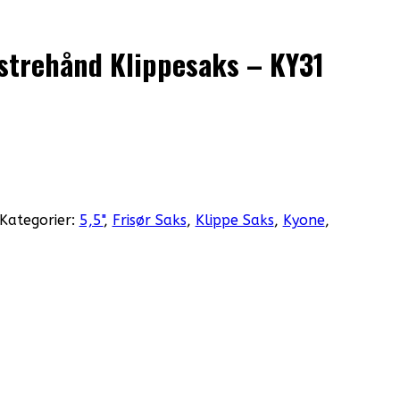
strehånd Klippesaks – KY31
Kategorier:
5,5"
,
Frisør Saks
,
Klippe Saks
,
Kyone
,