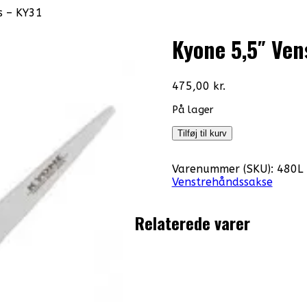
s – KY31
Kyone 5,5″ Ven
475,00
kr.
På lager
Kyone
Tilføj til kurv
5,5"
Venstrehånd
Varenummer (SKU):
480L
Klippesaks
Venstrehåndssakse
-
KY31
antal
Relaterede varer