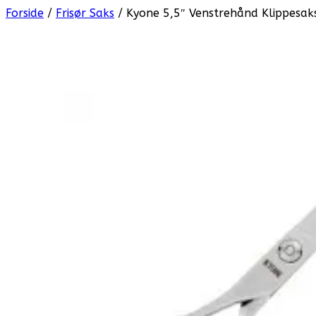
Forside
/
Frisør Saks
/ Kyone 5,5″ Venstrehånd Klippesak